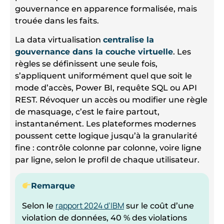
gouvernance en apparence formalisée, mais
trouée dans les faits.
La data virtualisation
centralise la
gouvernance dans la couche virtuelle
. Les
règles se définissent une seule fois,
s’appliquent uniformément quel que soit le
mode d’accès, Power BI, requête SQL ou API
REST. Révoquer un accès ou modifier une règle
de masquage, c’est le faire partout,
instantanément. Les plateformes modernes
poussent cette logique jusqu’à la granularité
fine : contrôle colonne par colonne, voire ligne
par ligne, selon le profil de chaque utilisateur.
Remarque
rapport 2024 d’IBM
Selon le
sur le coût d’une
violation de données, 40 % des violations