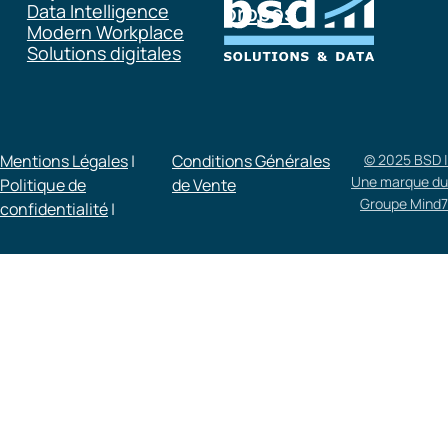
Data Intelligence
propos
Modern Workplace
Solutions digitales
Mentions Légales
|
Conditions Générales
© 2025 BSD |
Une marque du
Politique de
de Vente​
Groupe Mind7
confidentialité
|