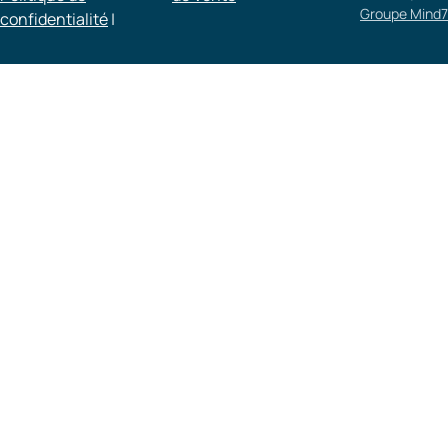
Groupe Mind7
confidentialité
|