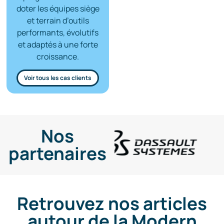
doter les équipes siège
et terrain d’outils
performants, évolutifs
et adaptés à une forte
croissance.
Voir tous les cas clients
Nos
partenaires
Retrouvez nos articles
autour de la Modern