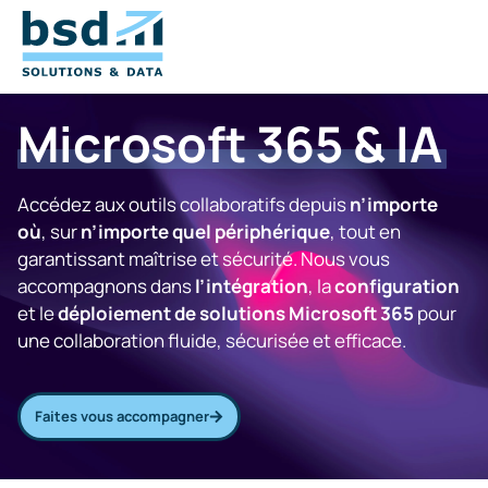
Microsoft 365 & IA
Accédez aux outils collaboratifs depuis
n’importe
où
, sur
n’importe quel périphérique
, tout en
garantissant maîtrise et sécurité. Nous vous
accompagnons dans
l’intégration
, la
configuration
et le
déploiement de solutions Microsoft 365
pour
une collaboration fluide, sécurisée et efficace.
Faites vous accompagner