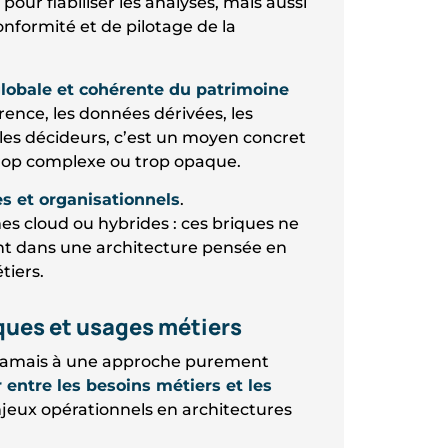
 pour fiabiliser les analyses, mais aussi
nformité et de pilotage de la
globale et cohérente du patrimoine
érence, les données dérivées, les
les décideurs, c’est un moyen concret
trop complexe ou trop opaque.
es et organisationnels
.
s cloud ou hybrides : ces briques ne
vent dans une architecture pensée en
tiers.
iques et usages métiers
 jamais à une approche purement
 entre les besoins métiers et les
njeux opérationnels en architectures