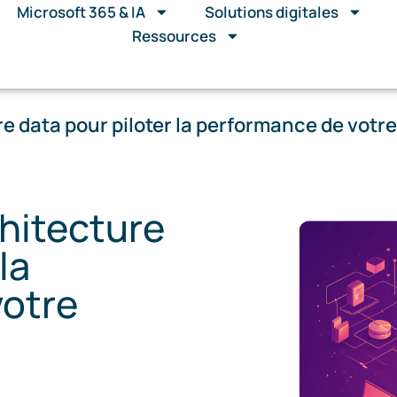
Microsoft 365 & IA
Solutions digitales
Ressources
e data pour piloter la performance de votre
hitecture
la
votre