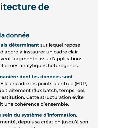
hitecture de
 la donnée
mais déterminant
sur lequel repose
 d’abord à instaurer un cadre clair
vent fragmenté, issu d’applications
lateformes analytiques hétérogènes.
 manière dont les données sont
. Elle encadre les points d’entrée (ERP,
de traitement (flux batch, temps réel,
estitution. Cette structuration évite
ntit une cohérence d’ensemble.
u sein du système d’information
.
menté, depuis sa création jusqu’à son