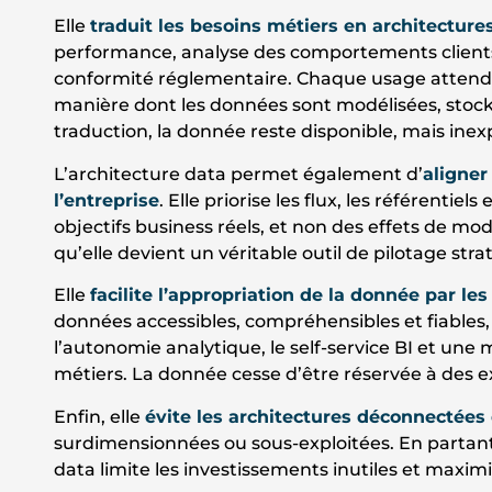
Elle
traduit les besoins métiers en architecture
performance, analyse des comportements clients
conformité réglementaire. Chaque usage attendu
manière dont les données sont modélisées, stock
traduction, la donnée reste disponible, mais inex
L’architecture data permet également d’
aligner
l’entreprise
. Elle priorise les flux, les référentie
objectifs business réels, et non des effets de mo
qu’elle devient un véritable outil de pilotage str
Elle
facilite l’appropriation de la donnée par le
données accessibles, compréhensibles et fiables, 
l’autonomie analytique, le self-service BI et une m
métiers. La donnée cesse d’être réservée à des 
Enfin, elle
évite les architectures déconnectées
surdimensionnées ou sous-exploitées. En partant 
data limite les investissements inutiles et maximi