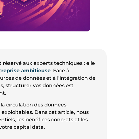
t réservé aux experts techniques : elle
ntreprise ambitieuse
. Face à
ources de données et à l’intégration de
ers, structurer vos données est
nt.
 la circulation des données,
exploitables. Dans cet article, nous
iels, les bénéfices concrets et les
otre capital data.