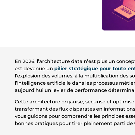
En 2026, l’architecture data n’est plus un concep
est devenue un
pilier stratégique pour toute e
l’explosion des volumes, à la multiplication des s
l’intelligence artificielle dans les processus méti
aujourd’hui un levier de performance détermina
Cette architecture organise, sécurise et optimise
transformant des flux disparates en informations 
vous guidons pour comprendre les principes essent
bonnes pratiques pour tirer pleinement parti de v