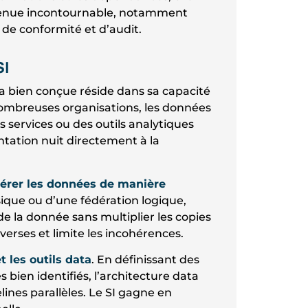
 devenue incontournable, notamment
 de conformité et d’audit.
SI
a bien conçue réside dans sa capacité
ombreuses organisations, les données
 services ou des outils analytiques
ation nuit directement à la
dérer les données de manière
ysique ou d’une fédération logique,
 de la donnée sans multiplier les copies
sverses et limite les incohérences.
et les outils data
. En définissant des
 bien identifiés, l’architecture data
lines parallèles. Le SI gagne en