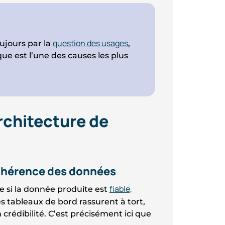
question des usages
ujours par la
,
ique est l’une des causes les plus
architecture de
a cohérence des données
fiable,
e si la donnée produite est
les tableaux de bord rassurent à tort,
 crédibilité. C’est précisément ici que