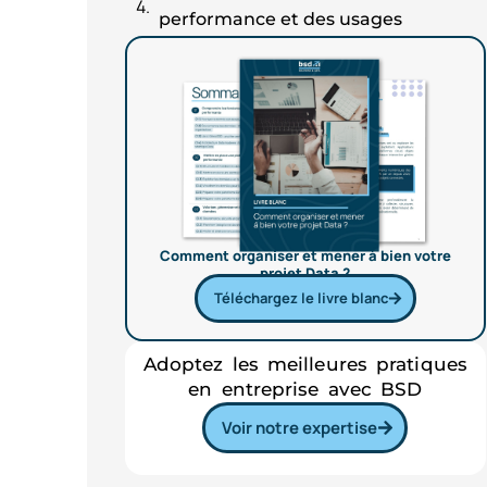
performance et des usages
Comment organiser et mener à bien votre
projet Data ?
Téléchargez le livre blanc
Adoptez les meilleures pratiques
en entreprise avec BSD
Voir notre expertise