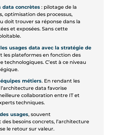
s data concrètes
: pilotage de la
, optimisation des processus,
 doit trouver sa réponse dans la
ées et exposées. Sans cette
ploitable.
 les usages data avec la stratégie de
ls et les plateformes en fonction des
de technologiques. C’est à ce niveau
atégique.
s équipes métiers
. En rendant les
l’architecture data favorise
eilleure collaboration entre IT et
experts techniques.
 des usages
, souvent
des besoins concrets, l’architecture
se le retour sur valeur.