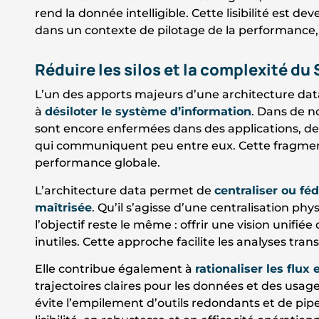
rend la donnée intelligible. Cette lisibilité est
dans un contexte de pilotage de la performance,
Réduire les silos et la complexité du 
L’un des apports majeurs d’une architecture dat
à
désiloter le système d’information
. Dans de n
sont encore enfermées dans des applications, des
qui communiquent peu entre eux. Cette fragment
performance globale.
L’architecture data permet de
centraliser ou fé
maîtrisée
. Qu’il s’agisse d’une centralisation ph
l’objectif reste le même : offrir une vision unifiée
inutiles. Cette approche facilite les analyses tran
Elle contribue également à
rationaliser les flux 
trajectoires claires pour les données et des usages
évite l’empilement d’outils redondants et de pipe