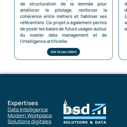
de structuration de la donnée pour
améliorer le pilotage, renforcer la
d
cohérence entre métiers et fiabiliser ses
(
référentiels. Ce projet a également permis
a
de poser les bases de futurs usages autour
a
du master data management et de
l’intelligence artificielle.
Voir le cas client
Expertises
À
Data Intelligence
propos
Modern Workplace
Solutions digitales