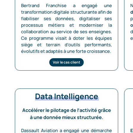
Bertrand Franchise a engagé une
transformation digitale structurante afin de
d
fiabiliser ses données, digitaliser ses
p
processus métiers et moderniser la
o
collaboration au service de ses enseignes.
d
Ce programme visait à doter les équipes
e
siège et terrain d’outils performants,
évolutifs et adaptés à une forte croissance.
Voir le cas client
Data Intelligence
Accélérer le pilotage de l’activité grâce
à une donnée mieux structurée.
Dassault Aviation a engagé une démarche