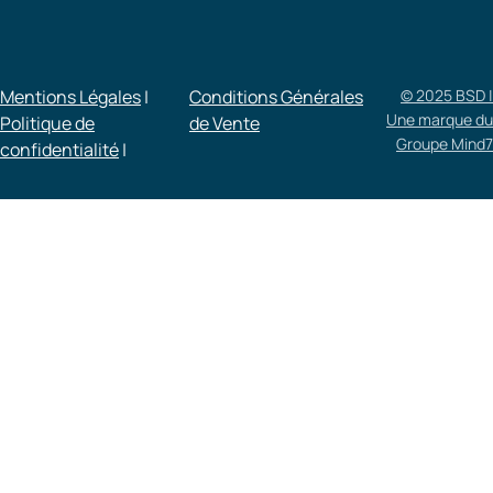
Mentions Légales
|
Conditions Générales
© 2025 BSD |
Une marque du
Politique de
de Vente​
Groupe Mind7
confidentialité
|