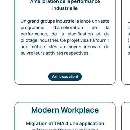
Amélioration de la performance
industrielle
Un grand groupe industriel a lancé un vaste
U
programme d’amélioration de la
f
performance, de la planification et du
p
pilotage industriel. Ce projet visait à fournir
(
aux métiers clés un moyen innovant de
h
suivre leurs activités respectives.
p
Voir le cas client
Modern Workplace
Migration et TMA d’une application