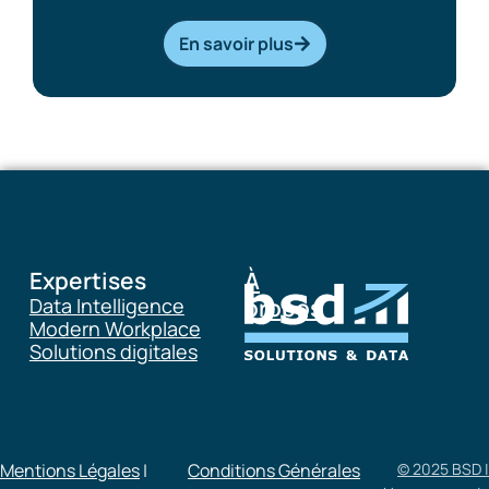
En savoir plus
Expertises
À
Data Intelligence
propos
Modern Workplace
Solutions digitales
Mentions Légales
|
Conditions Générales
© 2025 BSD |