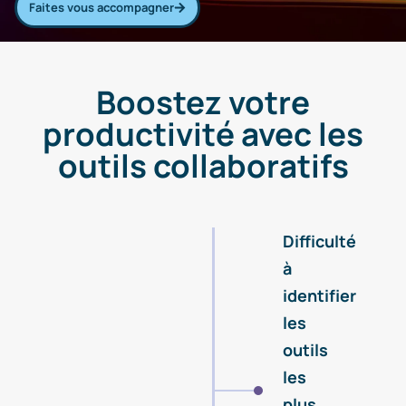
Faites vous accompagner
Boostez votre
productivité avec les
outils collaboratifs
Difficulté
à
identifier
les
outils
les
plus