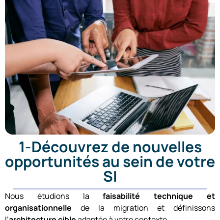
1-Découvrez de nouvelles
opportunités au sein de votre
SI
Nous étudions la
faisabilité technique et
organisationnelle
de la migration et définissons
l’
architecture cible
adaptée à votre contexte.