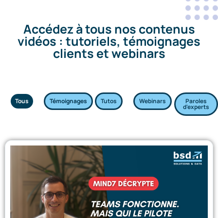
Accédez à tous nos contenus
vidéos : tutoriels, témoignages
clients et webinars
Tous
Témoignages
Tutos
Webinars
Paroles
d'experts