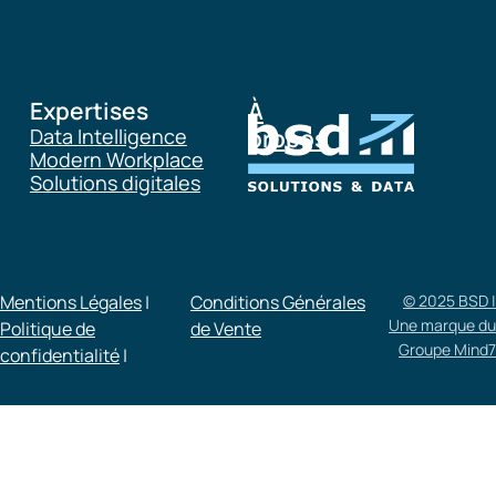
Expertises
À
Data Intelligence
propos
Modern Workplace
Solutions digitales
Mentions Légales
|
Conditions Générales
© 2025 BSD |
Une marque du
Politique de
de Vente​
Groupe Mind7
confidentialité
|