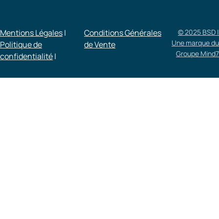
Mentions Légales
|
Conditions Générales
© 2025 BSD |
Une marque du
Politique de
de Vente​
Groupe Mind7
confidentialité
|