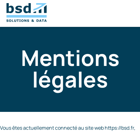
Mentions
légales
Vous êtes actuellement connecté au site web https://bsd.fr,