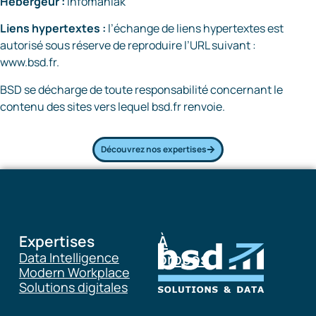
Hébergeur :
Infomaniak
Liens hypertextes
:
l’échange de liens hypertextes est
autorisé sous réserve de reproduire l’URL suivant :
www.bsd.fr.
BSD se décharge de toute responsabilité concernant le
contenu des sites vers lequel bsd.fr renvoie.
Découvrez nos expertises
Expertises
À
Data Intelligence
propos
Modern Workplace
Solutions digitales