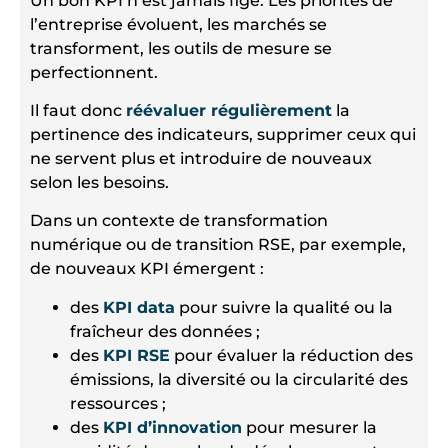
Un bon KPI n’est jamais figé. Les priorités de
l’entreprise évoluent, les marchés se
transforment, les outils de mesure se
perfectionnent.
Il faut donc
réévaluer régulièrement
la
pertinence des indicateurs, supprimer ceux qui
ne servent plus et introduire de nouveaux
selon les besoins.
Dans un contexte de transformation
numérique ou de transition RSE, par exemple,
de nouveaux KPI émergent :
des
KPI data
pour suivre la qualité ou la
fraîcheur des données ;
des
KPI RSE
pour évaluer la réduction des
émissions, la diversité ou la circularité des
ressources ;
des
KPI d’innovation
pour mesurer la