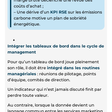
marge brute déclenche une revue des
coûts d’achat ;
– Une dérive d’un
KPI RSE
sur les émissions
carbone motive un plan de sobriété
énergétique.
Intégrer les tableaux de bord dans le cycle de
management
Pour qu’un tableau de bord joue pleinement
son rôle, il doit être
intégré dans les routines
managériales
: réunions de pilotage, points
d’équipe, comités de direction.
Un indicateur qui n’est jamais discuté finit par
perdre toute valeur.
Au contraire, lorsque la donnée devient un
langage commun entre les services marketing,