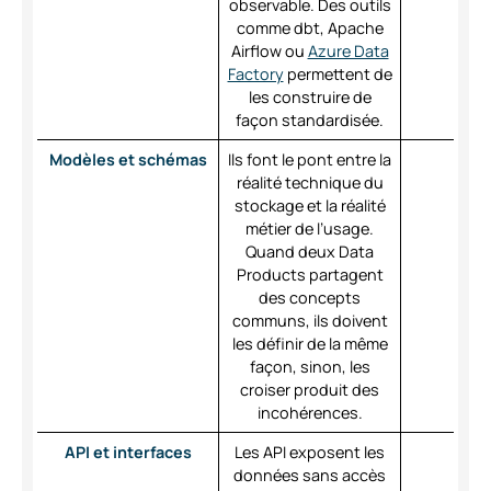
observable. Des outils
comme dbt, Apache
Airflow ou
Azure Data
Factory
permettent de
les construire de
façon standardisée.
Modèles et schémas
Ils font le pont entre la
réalité technique du
stockage et la réalité
métier de l’usage.
Quand deux Data
Products partagent
des concepts
communs, ils doivent
les définir de la même
façon, sinon, les
croiser produit des
incohérences.
API et interfaces
Les API exposent les
données sans accès