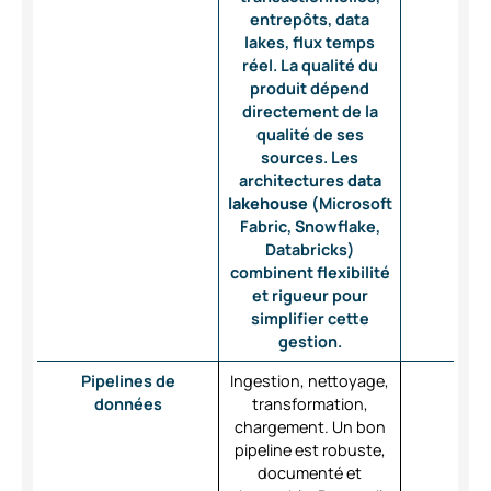
entrepôts, data
lakes, flux temps
réel. La qualité du
produit dépend
directement de la
qualité de ses
sources. Les
architectures
data
lakehouse
(Microsoft
Fabric, Snowflake,
Databricks)
combinent flexibilité
et rigueur pour
simplifier cette
gestion.
Pipelines de
Ingestion, nettoyage,
données
transformation,
chargement. Un bon
pipeline est robuste,
documenté et