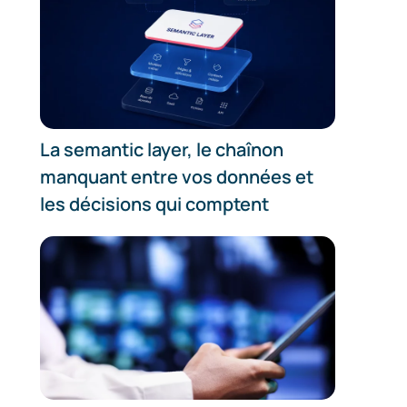
La semantic layer, le chaînon
manquant entre vos données et
les décisions qui comptent