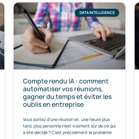
DATA INTELLIGENCE
Compte rendu IA : comment
automatiser vos réunions,
gagner du temps et éviter les
oublis en entreprise
Vous sortez d’une réunion et, une heure plus
tard, plus personne n’est vraiment sûr de ce qui
a été décidé ? C’est précisément le problème