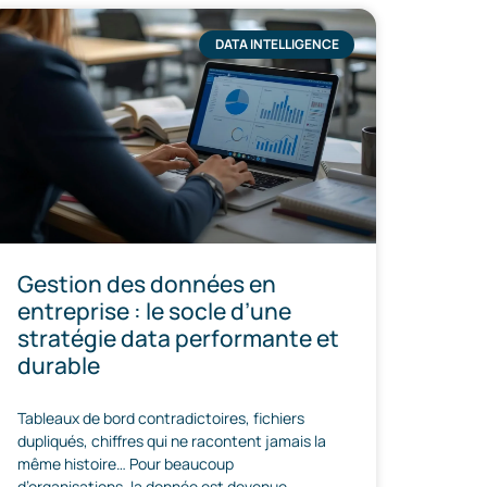
DATA INTELLIGENCE
Gestion des données en
entreprise : le socle d’une
stratégie data performante et
durable
Tableaux de bord contradictoires, fichiers
dupliqués, chiffres qui ne racontent jamais la
même histoire… Pour beaucoup
d’organisations, la donnée est devenue