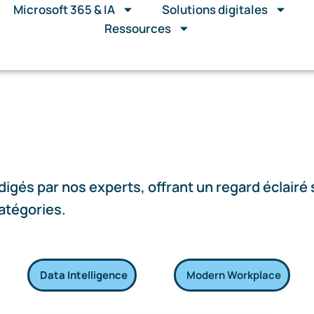
Microsoft 365 & IA
Solutions digitales
Ressources
igés par nos experts, offrant un regard éclairé s
catégories.
Data Intelligence
Modern Workplace