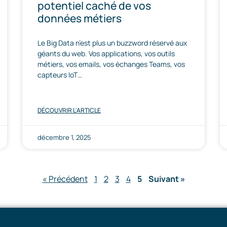
potentiel caché de vos
données métiers
Le Big Data n’est plus un buzzword réservé aux
géants du web. Vos applications, vos outils
métiers, vos emails, vos échanges Teams, vos
capteurs IoT…
DÉCOUVRIR L'ARTICLE
décembre 1, 2025
« Précédent
1
2
3
4
5
Suivant »