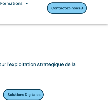
Formations
Contactez-nous
ur l’exploitation stratégique de la
Solutions Digitales