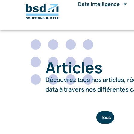
Data Intelligence
Articles
Découvrez tous nos articles, réd
data à travers nos différentes 
Tous